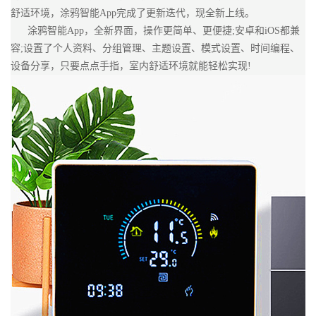
舒适环境，涂鸦智能App完成了更新迭代，现全新上线。
涂鸦智能App，全新界面，操作更简单、更便捷;安卓和iOS都兼
容;设置了个人资料、分组管理、主题设置、模式设置、时间编程、
设备分享，只要点点手指，室内舒适环境就能轻松实现!