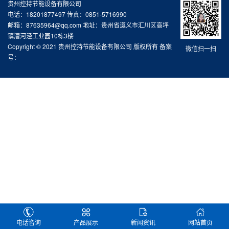
贵州控持节能设备有限公司
电话：18201877497 传真：0851-5716990
邮箱：87635964@qq.com 地址：贵州省遵义市汇川区高坪
镇漕河泾工业园10栋3楼
Copyright © 2021 贵州控持节能设备有限公司 版权所有 备案
微信扫一扫
号：
电话咨询
产品展示
新闻资讯
网站首页